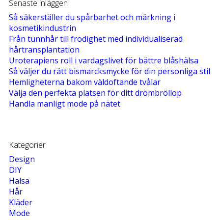
Senaste inläggen
Så säkerställer du spårbarhet och märkning i
kosmetikindustrin
Från tunnhår till frodighet med individualiserad
hårtransplantation
Uroterapiens roll i vardagslivet för bättre blåshälsa
Så väljer du rätt bismarcksmycke för din personliga stil
Hemligheterna bakom väldoftande tvålar
Välja den perfekta platsen för ditt drömbröllop
Handla manligt mode på nätet
Kategorier
Design
DIY
Hälsa
Hår
Kläder
Mode